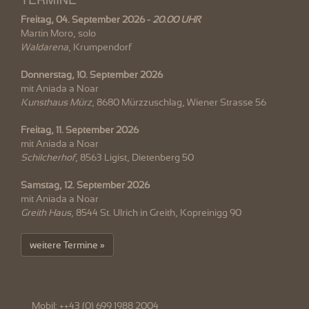
Freitag, 04. September 2026 -
20.00 UHR
Martin Moro, solo
Waldarena
, Krumpendorf
Donnerstag, 10. September 2026
mit Aniada a Noar
Kunsthaus Mürz
, 8680 Mürzzuschlag, Wiener Strasse 56
Freitag, 11. September 2026
mit Aniada a Noar
Schilcherhof
, 8563 Ligist, Dietenberg 50
Samstag, 12. September 2026
mit Aniada a Noar
Greith Haus
, 8544 St. Ulrich in Greith, Kopreinigg 90
weitere Termine »
Mobil: ++43 (0) 699 1988 2004