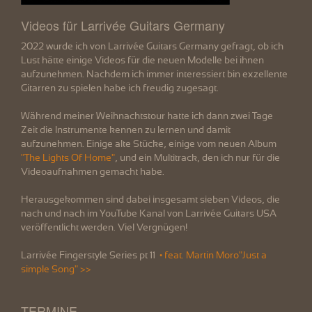
Videos für Larrivée Guitars Germany
2022 wurde ich von Larrivée Guitars Germany gefragt, ob ich
Lust hätte einige Videos für die neuen Modelle bei ihnen
aufzunehmen. Nachdem ich immer interessiert bin exzellente
Gitarren zu spielen habe ich freudig zugesagt.
Während meiner Weihnachtstour hatte ich dann zwei Tage
Zeit die Instrumente kennen zu lernen und damit
aufzunehmen. Einige alte Stücke, einige vom neuen Album
"The Lights Of Home"
, und ein Multitrack, den ich nur für die
Videoaufnahmen gemacht habe.
Herausgekommen sind dabei insgesamt sieben Videos, die
nach und nach im YouTube Kanal von Larrivée Guitars USA
veröffentlicht werden. Viel Vergnügen!
Larrivée Fingerstyle Series pt 11
• feat. Martin Moro"Just a
simple Song" >>
TERMINE