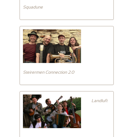
Squadune
Steirermen Connection 2.0
Landluft